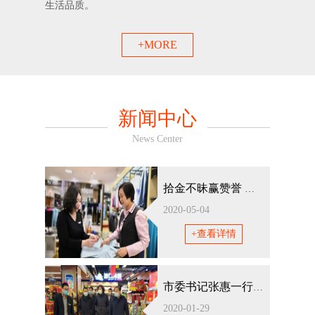
生活品质。
+MORE
新闻中心
News Center
拾金不昧赢赞誉 热情服务出业绩
2020-05-04
+查看详情
市委书记张惠一行莅临新玛特购物广场视察疫情防控及市场供应情况
2020-01-29